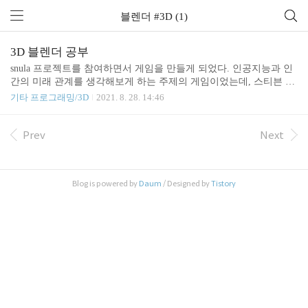
블렌더 #3D (1)
3D 블렌더 공부
snula 프로젝트를 참여하면서 게임을 만들게 되었다. 인공지능과 인
간의 미래 관계를 생각해보게 하는 주제의 게임이었는데, 스티븐 스
필버그의 영화 AI를 참고하여 만들었다. 등장인물은 주인공(남자 아
기타 프로그래밍/3D
2021. 8. 28. 14:46
이), 엄마, 아빠, 동생 이렇게 총 네 명이었는데, 이들을 모두 3D 모델
로 만드는 게 목적이었다. 3D 툴 중에서 가장 쉽고 최신이라는 블렌
더를 이용하여 만들기로 하였다. 캐릭터 자체를 만드는 것은 어렵지
Prev
Next
않았지만, 이 캐릭터들을 움직이게 하고, 유니티에 최종적으로 집어
넣는 과정이 어려웠다. 캐릭터 리깅과 애니메이션, 그리고 유니티에
임포트하는 것까지 해보고 시간이 남으면 유니티 공부를 하면서 게
Blog is powered by
Daum
/ Designed by
Tistory
임도 만드는 것이 이 카테고리의 목적이다.