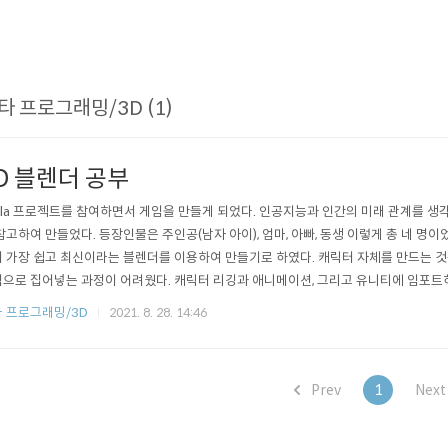
타 프로그래밍/3D (1)
D 블렌더 공부
ula 프로젝트를 참여하면서 게임을 만들게 되었다. 인공지능과 인간의 미래 관계를 생
참고하여 만들었다. 등장인물은 주인공(남자 아이), 엄마, 아빠, 동생 이렇게 총 네 명이었
 가장 쉽고 최신이라는 블렌더를 이용하여 만들기로 하였다. 캐릭터 자체를 만드는 것
으로 집어넣는 과정이 어려웠다. 캐릭터 리깅과 애니메이션, 그리고 유니티에 임포트
는 것이 이 카테고리의 목적이다.
 프로그래밍/3D
2021. 8. 28. 14:46
Prev
1
Nex