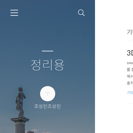
기
3
정리용
sn
를 
에서
종적
만드
기타
조성민조성민