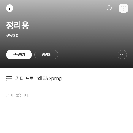
검색하기
티스토리
정리용
구독자
0
구독하기
방명록
신고하기 레이어
열기
기타 프로그래밍/Spring
분류 전체보기
주요 글 목록
글이 없습니다.