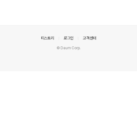
의안내
티스토리
로그인
고객센터
© Daum Corp.