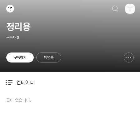
검색하기
티스토리
정리용
구독자
0
구독하기
방명록
신고하기 레이어
열기
컨테이너
분류 전체보기
주요 글 목록
글이 없습니다.