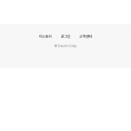
의안내
티스토리
로그인
고객센터
© Daum Corp.