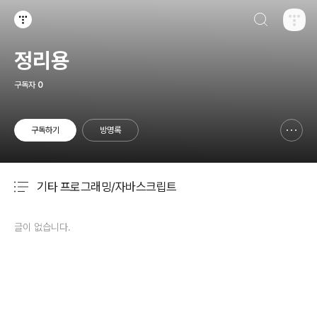
검색하기
티스토리
정리용
구독자
0
구독하기
방명록
신고하기 레이어
열기
기타 프로그래밍/자바스크립트
분류 전체보기
주요 글 목록
글이 없습니다.